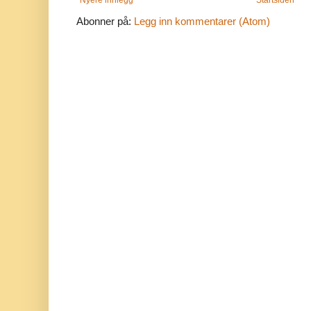
Nyere innlegg
Startsiden
Abonner på:
Legg inn kommentarer (Atom)