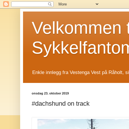
Velkommen t
Sykkelfanto
Enkle innlegg fra Vestenga Vest på Råholt, s
onsdag 23. oktober 2019
#dachshund on track