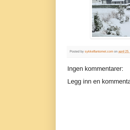
Posted by
sykkelfantomet.com
on
april 25
Ingen kommentarer:
Legg inn en komment