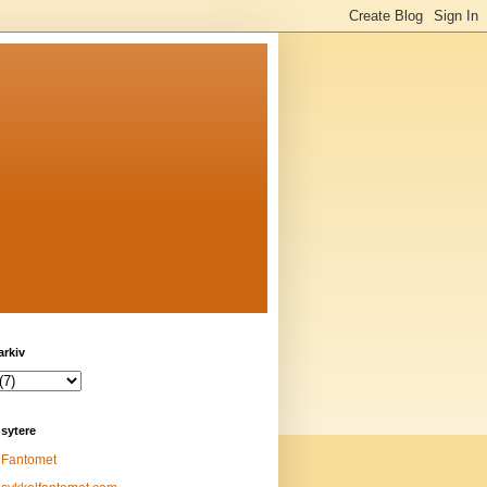
arkiv
sytere
Fantomet