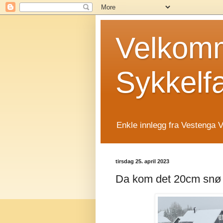
Velkomm
Sykkelf
Enkle innlegg fra Vestenga V
tirsdag 25. april 2023
Da kom det 20cm snø 