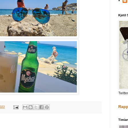
Kjetil
Twitte
Rapp
2022
Timia