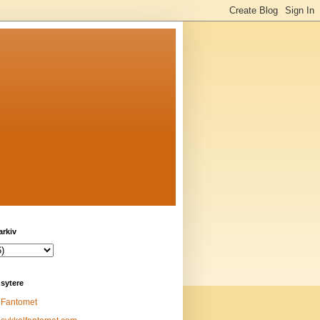
arkiv
sytere
Fantomet