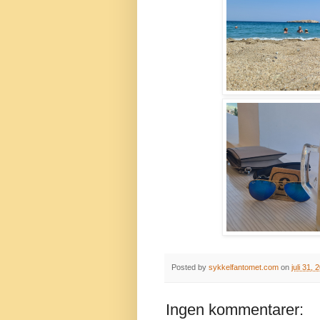
Posted by
sykkelfantomet.com
on
juli 31, 
Ingen kommentarer: