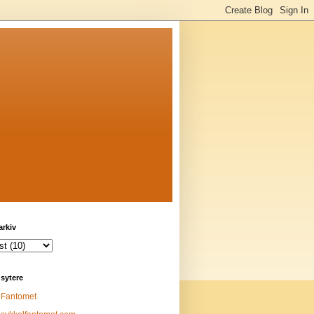
arkiv
sytere
Fantomet