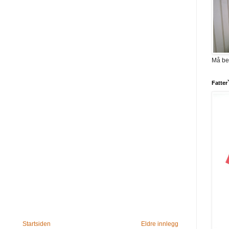
Må be
Fatter
Startsiden
Eldre innlegg