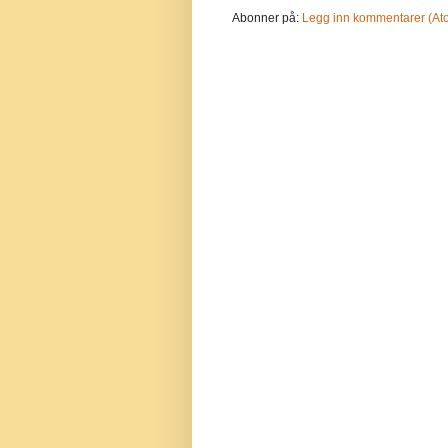
Abonner på:
Legg inn kommentarer (At