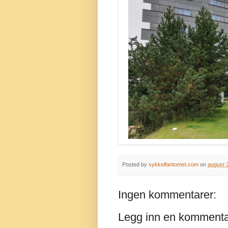
Posted by
sykkelfantomet.com
on
august 
Ingen kommentarer:
Legg inn en komment