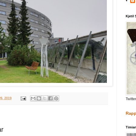
Kjetil
26, 2019
Twitte
Rapp
Timia
ar