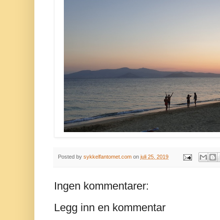
Posted by
sykkelfantomet.com
on
juli 25, 2019
Ingen kommentarer:
Legg inn en kommentar