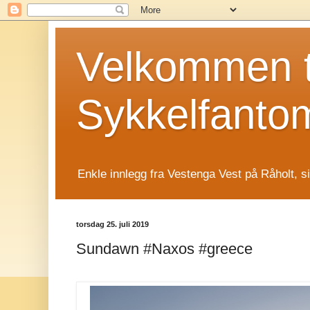
Velkommen t
Sykkelfanto
Enkle innlegg fra Vestenga Vest på Råholt, s
torsdag 25. juli 2019
Sundawn #Naxos #greece