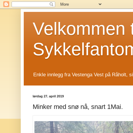
Velkommen t
Sykkelfanto
Enkle innlegg fra Vestenga Vest på Råholt, s
lørdag 27. april 2019
Minker med snø nå, snart 1Mai.