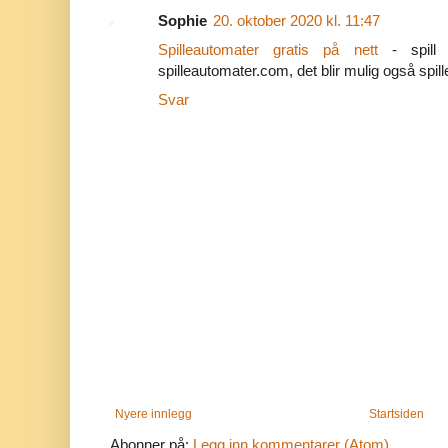
Sophie
20. oktober 2020 kl. 11:47
Spilleautomater gratis på nett
- spill 
spilleautomater.com, det blir mulig også spil
Svar
Nyere innlegg
Startsiden
Abonner på:
Legg inn kommentarer (Atom)