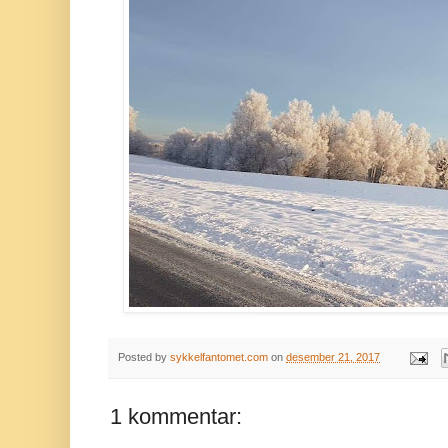
Posted by
sykkelfantomet.com
on
desember 21, 2017
1 kommentar: