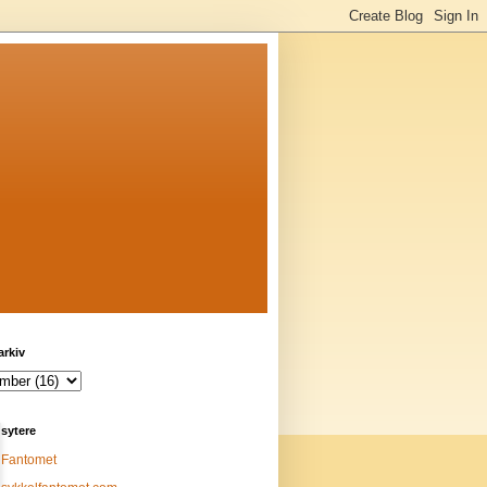
arkiv
sytere
Fantomet