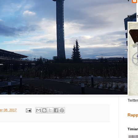
Kjetil
Twitte
r 08, 2017
Rapp
Timia