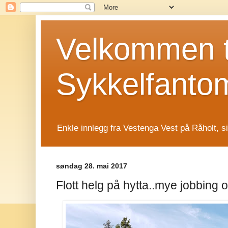
Velkommen t
Sykkelfanto
Enkle innlegg fra Vestenga Vest på Råholt, s
søndag 28. mai 2017
Flott helg på hytta..mye jobbing 