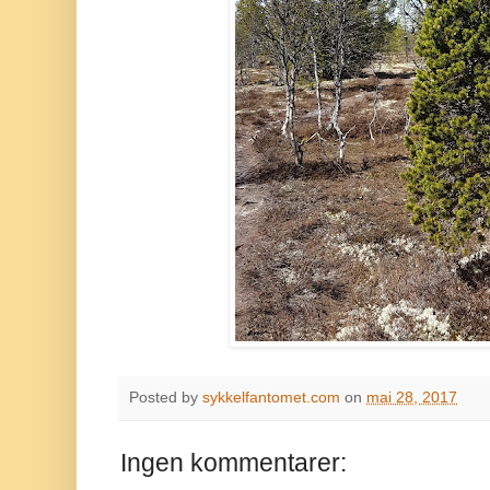
Posted by
sykkelfantomet.com
on
mai 28, 2017
Ingen kommentarer: