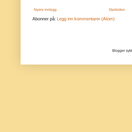
Nyere innlegg
Startsiden
Abonner på:
Legg inn kommentarer (Atom)
Blogger sykke