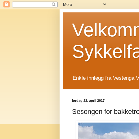
Velkomm
Sykkelf
Enkle innlegg fra Vestenga V
lørdag 22. april 2017
Sesongen for bakketre