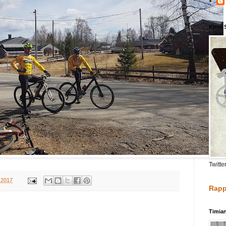
Kjetil
Twitte
, 2017
Rapp
Timia