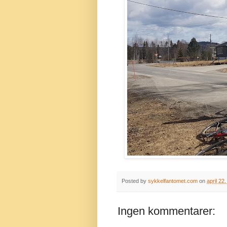
Posted by
sykkelfantomet.com
on
april 22
Ingen kommentarer: