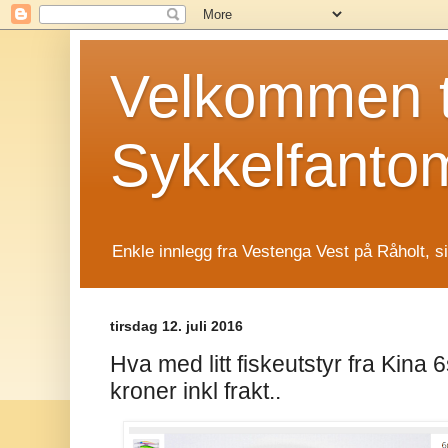
Velkommen t
Sykkelfanto
Enkle innlegg fra Vestenga Vest på Råholt, s
tirsdag 12. juli 2016
Hva med litt fiskeutstyr fra Kina 6
kroner inkl frakt..