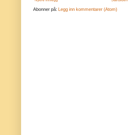
Nyere innlegg
Startsiden
Abonner på:
Legg inn kommentarer (Atom)