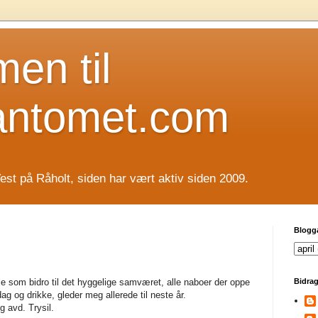
en til
antomet.com
est på Råholt, siden har vært aktiv siden 2009.
Blogg
alle som bidro til det hyggelige samværet, alle naboer der oppe
Bidrag
 og drikke, gleder meg allerede til neste år.
 avd. Trysil.