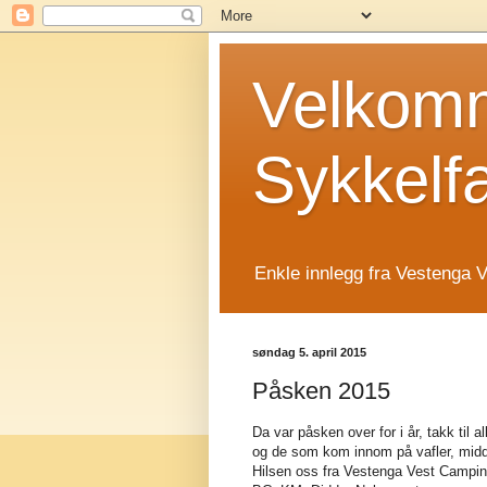
Velkomm
Sykkelf
Enkle innlegg fra Vestenga V
søndag 5. april 2015
Påsken 2015
Da var påsken over for i år, takk til 
og de som kom innom på vafler, middag
Hilsen oss fra Vestenga Vest Camping