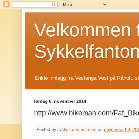
Velkommen t
Sykkelfanto
Enkle innlegg fra Vestenga Vest på Råholt, s
lørdag 8. november 2014
http://www.bikeman.com/Fat_Bik
Posted by
sykkelfantomet.com
on
november 08, 20