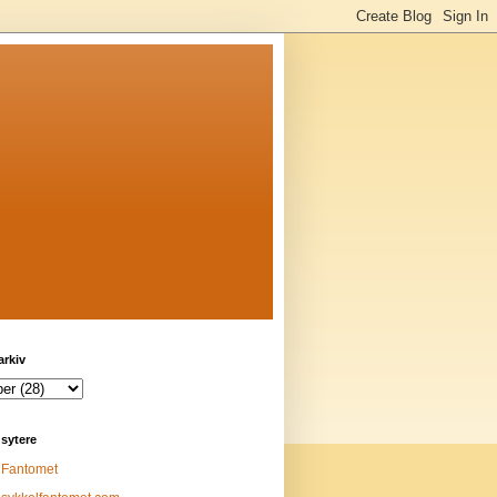
arkiv
sytere
Fantomet