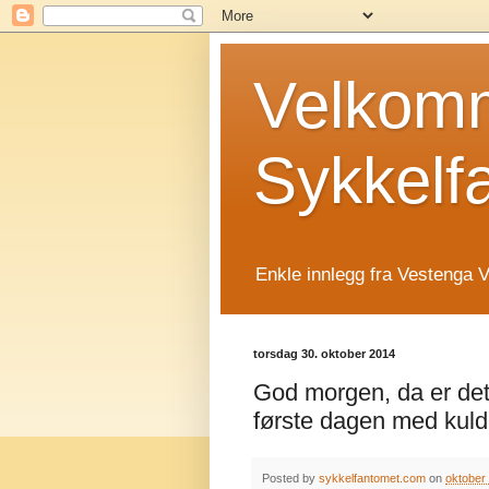
Velkomm
Sykkelf
Enkle innlegg fra Vestenga V
torsdag 30. oktober 2014
God morgen, da er det
første dagen med kul
Posted by
sykkelfantomet.com
on
oktober