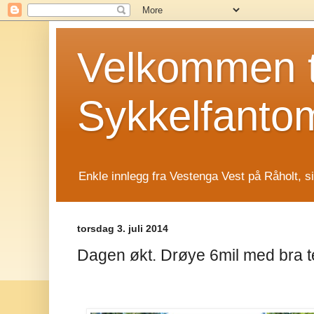
Velkommen t
Sykkelfanto
Enkle innlegg fra Vestenga Vest på Råholt, s
torsdag 3. juli 2014
Dagen økt. Drøye 6mil med bra 