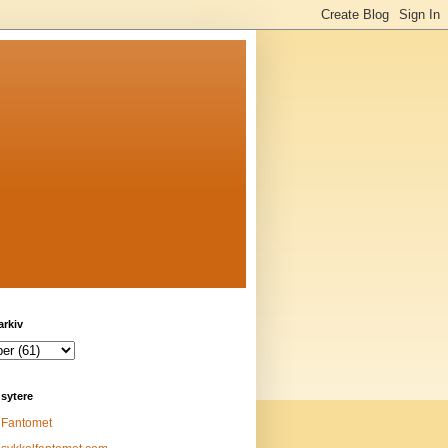
arkiv
sytere
Fantomet