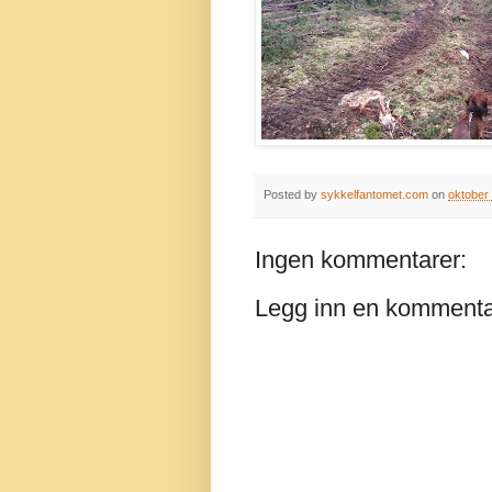
Posted by
sykkelfantomet.com
on
oktober
Ingen kommentarer:
Legg inn en komment