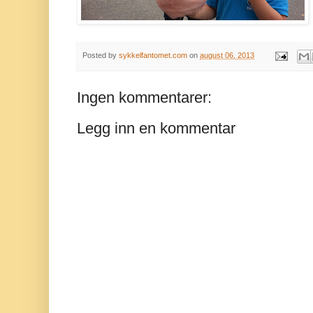
Posted by
sykkelfantomet.com
on
august 06, 2013
Ingen kommentarer:
Legg inn en kommentar