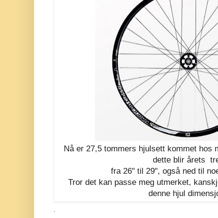
Nå er 27,5 tommers hjulsett kommet hos 
dette blir årets tr
fra 26" til 29", også ned til n
Tror det kan passe meg utmerket, kanskj
denne hjul dimensj
.