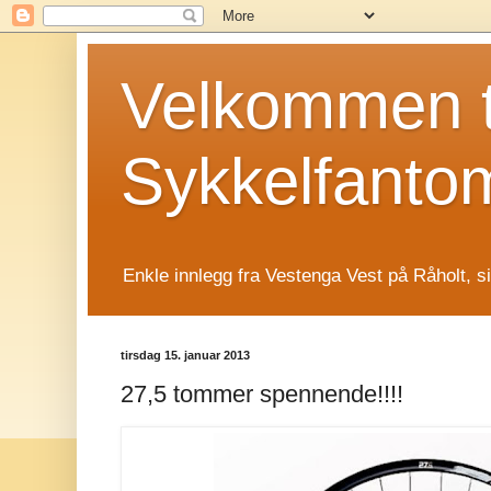
Velkommen t
Sykkelfanto
Enkle innlegg fra Vestenga Vest på Råholt, s
tirsdag 15. januar 2013
27,5 tommer spennende!!!!