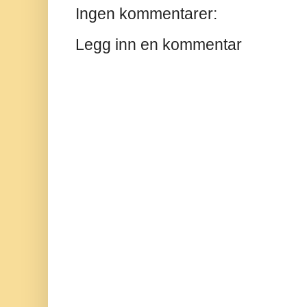
Ingen kommentarer:
Legg inn en kommentar