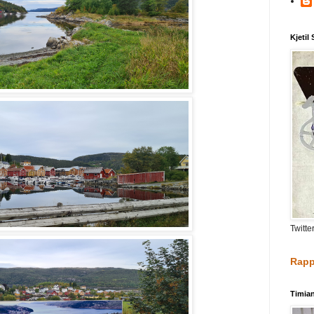
Kjetil
Twitte
Rapp
Timia