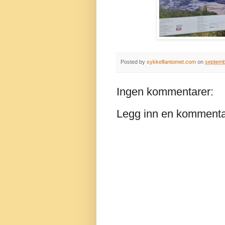
Posted by
sykkelfantomet.com
on
septemb
Ingen kommentarer:
Legg inn en komment