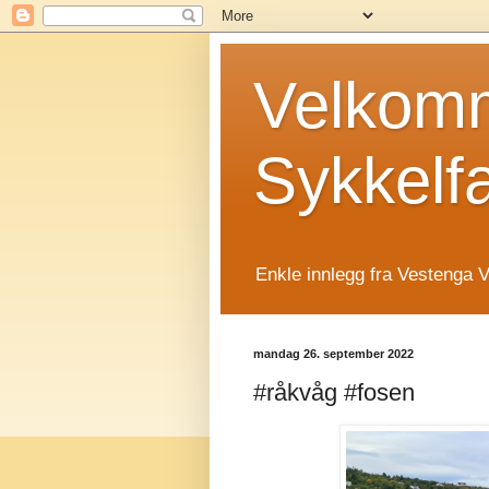
Velkomm
Sykkelf
Enkle innlegg fra Vestenga V
mandag 26. september 2022
#råkvåg #fosen