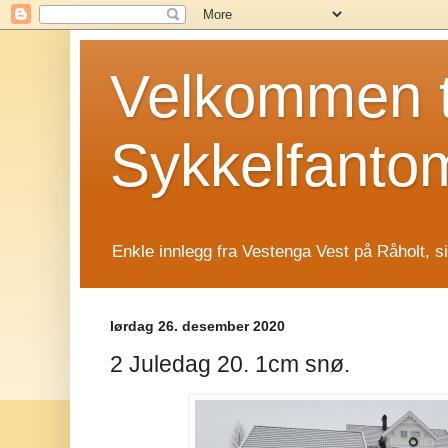
Velkommen t
Sykkelfanto
Enkle innlegg fra Vestenga Vest på Råholt, s
lørdag 26. desember 2020
2 Juledag 20. 1cm snø.