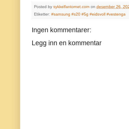
Posted by
sykkelfantomet.com
on
desember 26, 20
Etiketter:
#samsung #s20 #5g #eidsvoll #vestenga
Ingen kommentarer:
Legg inn en kommentar