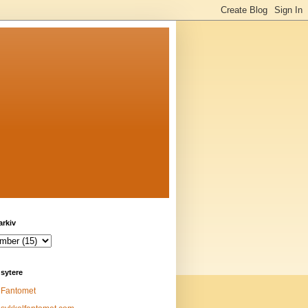
arkiv
sytere
Fantomet