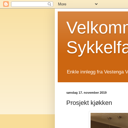
Velkomm
Sykkelf
Enkle innlegg fra Vestenga V
søndag 17. november 2019
Prosjekt kjøkken