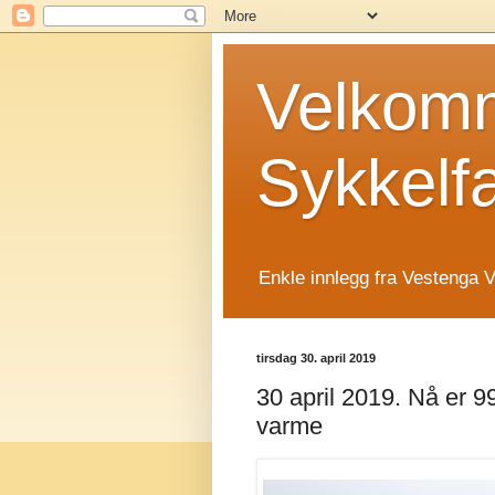
Velkomm
Sykkelf
Enkle innlegg fra Vestenga V
tirsdag 30. april 2019
30 april 2019. Nå er 9
varme