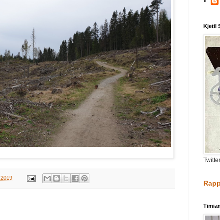
Kjetil
Twitte
, 2019
Rapp
Timia