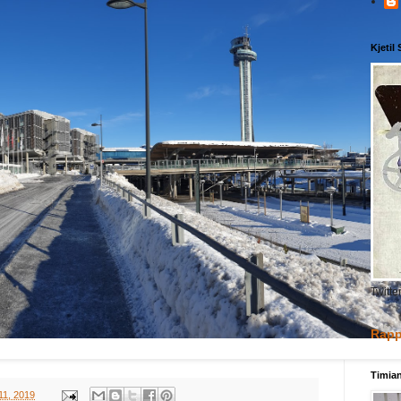
Kjetil
Twitte
Rapp
Timia
11, 2019