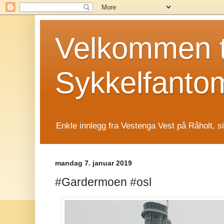
Velkommen t
Sykkelfanto
Enkle innlegg fra Vestenga Vest på Råholt, s
mandag 7. januar 2019
#Gardermoen #osl