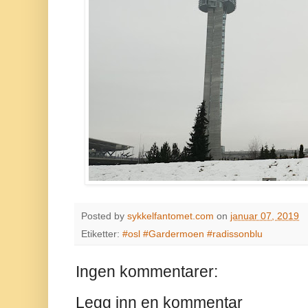
Posted by
sykkelfantomet.com
on
januar 07, 2019
Etiketter:
#osl #Gardermoen #radissonblu
Ingen kommentarer:
Legg inn en kommentar