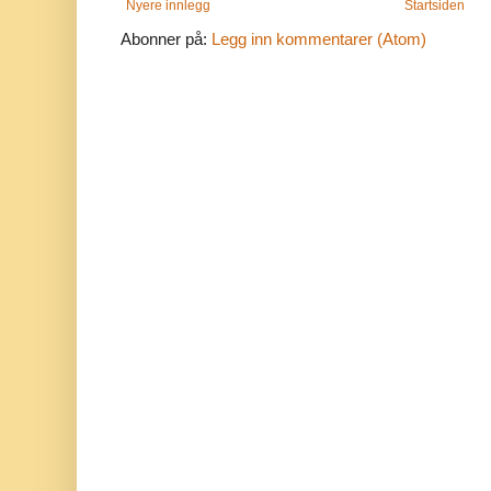
Nyere innlegg
Startsiden
Abonner på:
Legg inn kommentarer (Atom)