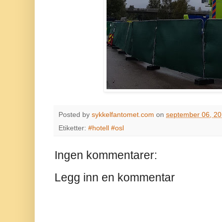
Posted by
sykkelfantomet.com
on
september 06, 2
Etiketter:
#hotell #osl
Ingen kommentarer:
Legg inn en kommentar