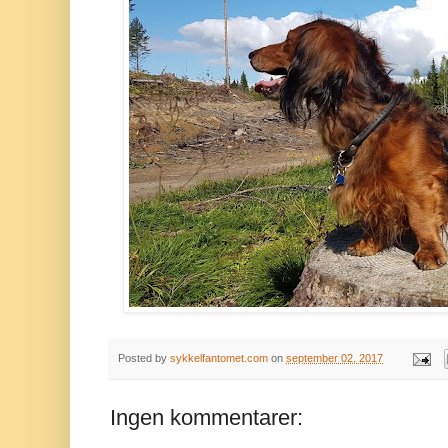
Posted by
sykkelfantomet.com
on
september 02, 2017
Ingen kommentarer: