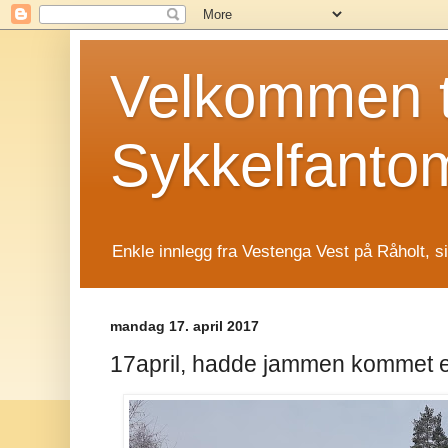
Velkommen t
Sykkelfanto
Enkle innlegg fra Vestenga Vest på Råholt, s
mandag 17. april 2017
17april, hadde jammen kommet en