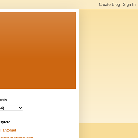
arkiv
sytere
Fantomet