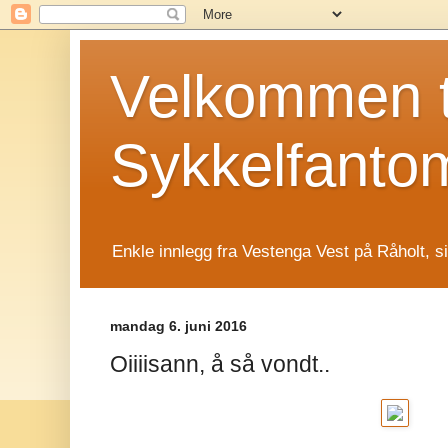
Velkommen t
Sykkelfanto
Enkle innlegg fra Vestenga Vest på Råholt, s
mandag 6. juni 2016
Oiiiisann, å så vondt..