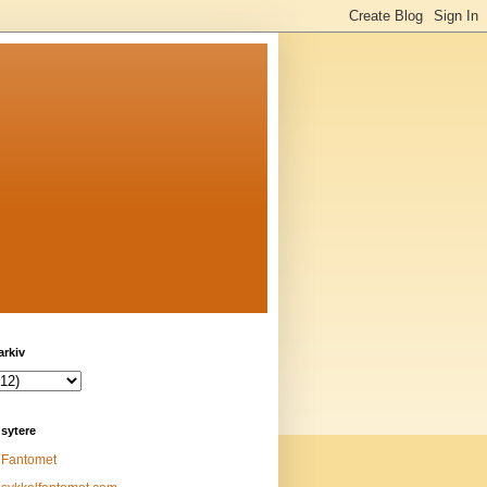
arkiv
sytere
Fantomet