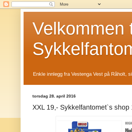
Velkommen t
Sykkelfanto
Enkle innlegg fra Vestenga Vest på Råholt, s
torsdag 28. april 2016
XXL 19,- Sykkelfantomet`s shop 