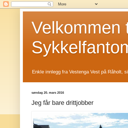
Velkommen t
Sykkelfanto
Enkle innlegg fra Vestenga Vest på Råholt, s
søndag 20. mars 2016
Jeg får bare drittjobber