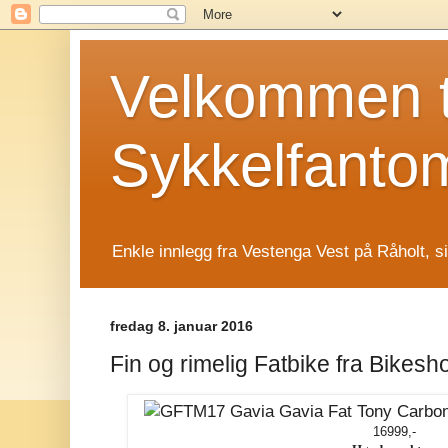
Velkommen t
Sykkelfanto
Enkle innlegg fra Vestenga Vest på Råholt, s
fredag 8. januar 2016
Fin og rimelig Fatbike fra Bikesh
16999,-