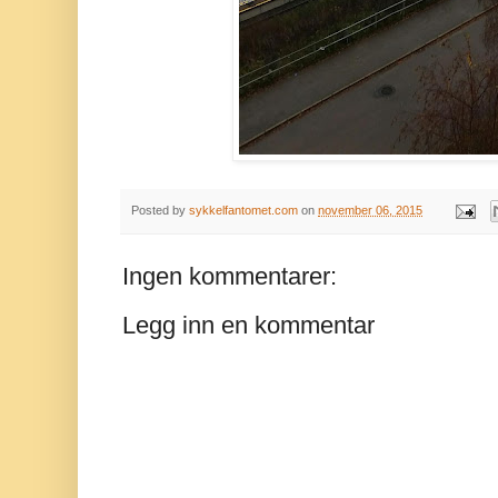
Posted by
sykkelfantomet.com
on
november 06, 2015
Ingen kommentarer:
Legg inn en kommentar