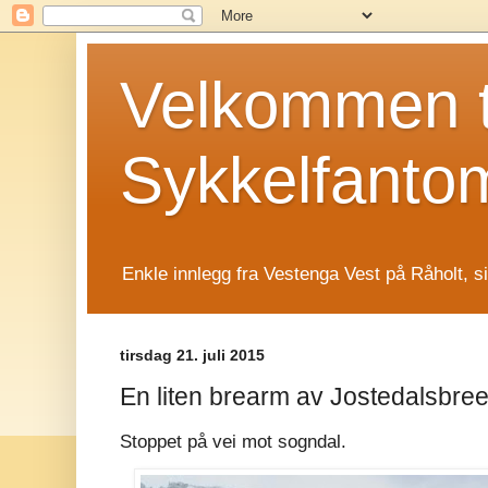
Velkommen t
Sykkelfanto
Enkle innlegg fra Vestenga Vest på Råholt, s
tirsdag 21. juli 2015
En liten brearm av Jostedalsbree
Stoppet på vei mot sogndal.