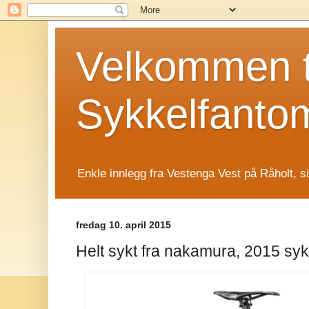
Velkommen t
Sykkelfanto
Enkle innlegg fra Vestenga Vest på Råholt, s
fredag 10. april 2015
Helt sykt fra nakamura, 2015 syk