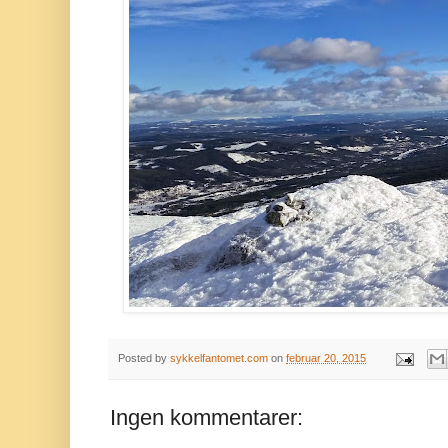
Posted by
sykkelfantomet.com
on
februar 20, 2015
Ingen kommentarer: