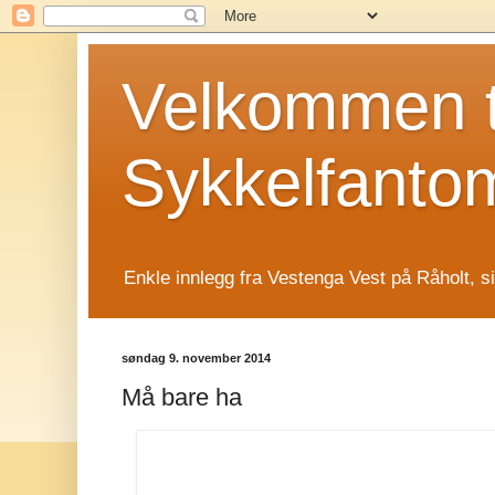
Velkommen t
Sykkelfanto
Enkle innlegg fra Vestenga Vest på Råholt, s
søndag 9. november 2014
Må bare ha