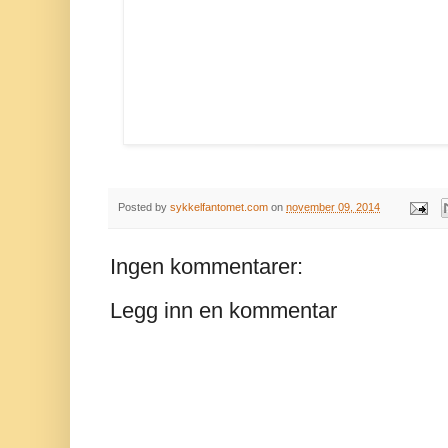
Posted by
sykkelfantomet.com
on
november 09, 2014
Ingen kommentarer:
Legg inn en kommentar