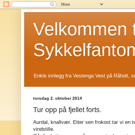
Velkommen t
Sykkelfanto
Enkle innlegg fra Vestenga Vest på Råholt, s
torsdag 2. oktober 2014
Tur opp på fjellet forts.
Aurdal, knallvær. Etter sen frokost tar vi en t
vindstille.