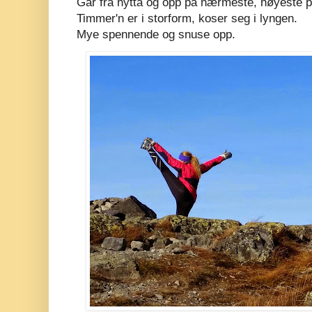
Går fra hytta og opp på nærmeste, høyeste p
Timmer'n er i storform, koser seg i lyngen.
Mye spennende og snuse opp.