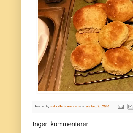
Posted by
sykkelfantomet.com
on
oktober 03, 2014
Ingen kommentarer: