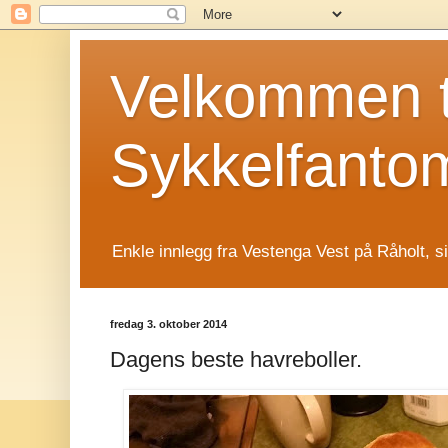
Velkommen t
Sykkelfanto
Enkle innlegg fra Vestenga Vest på Råholt, s
fredag 3. oktober 2014
Dagens beste havreboller.