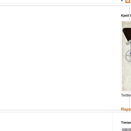
Kjetil
Twitte
Rapp
Timia