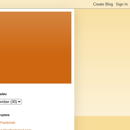
arkiv
sytere
Fantomet