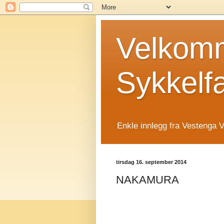
Velkomm
Sykkelf
Enkle innlegg fra Vestenga V
tirsdag 16. september 2014
NAKAMURA