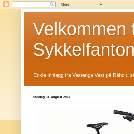
Velkommen t
Sykkelfanto
Enkle innlegg fra Vestenga Vest på Råholt, s
søndag 31. august 2014