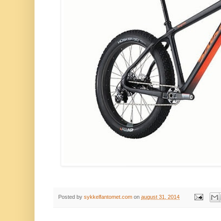
Posted by
sykkelfantomet.com
on
august 31, 2014