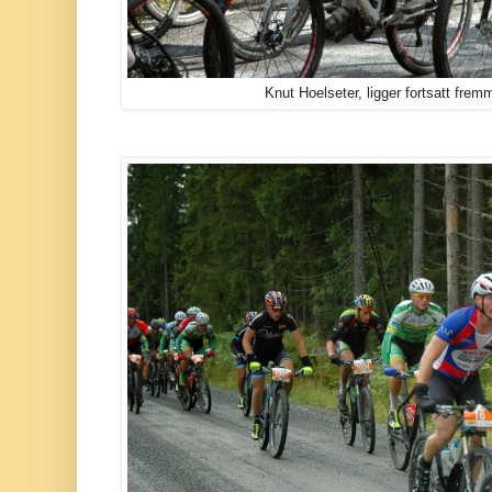
Knut Hoelseter, ligger fortsatt fremm