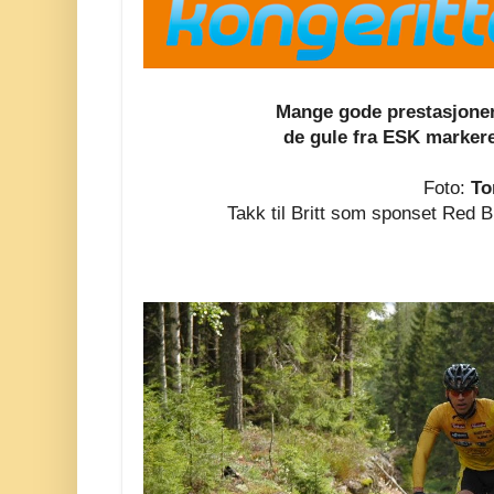
Mange gode prestasjoner 
de gule fra ESK markerer
Foto:
To
Takk til Britt som sponset Red Bu