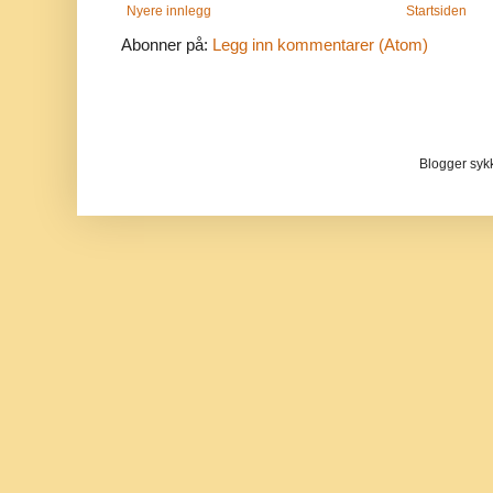
Nyere innlegg
Startsiden
Abonner på:
Legg inn kommentarer (Atom)
Blogger sykke