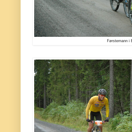
Førstemann i E