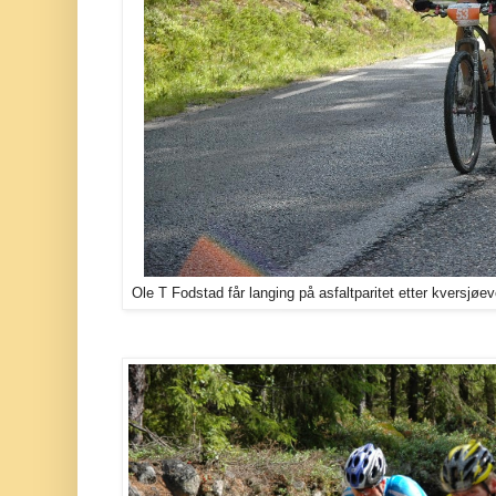
Ole T Fodstad får langing på asfaltparitet etter kversjøev