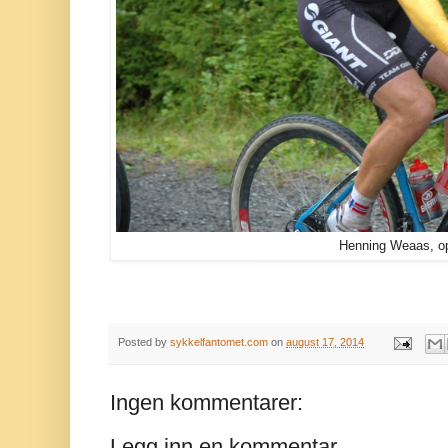
Henning Weaas, o
Posted by
sykkelfantomet.com
on
august 17, 2014
Ingen kommentarer:
Legg inn en kommentar