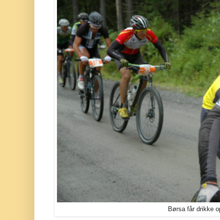
Børsa får drikke 