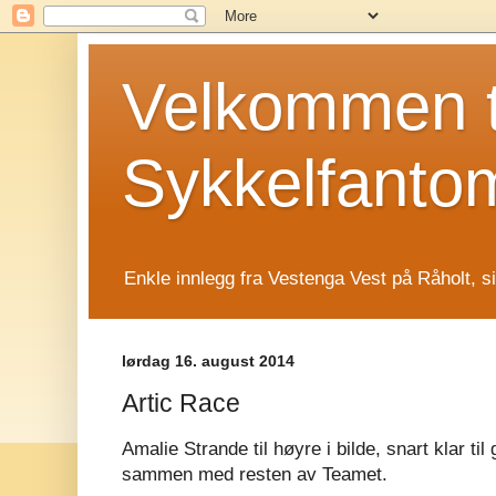
Velkommen t
Sykkelfanto
Enkle innlegg fra Vestenga Vest på Råholt, s
lørdag 16. august 2014
Artic Race
Amalie Strande til høyre i bilde, snart klar ti
sammen med resten av Teamet.