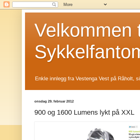
Velkommen t
Sykkelfanto
Enkle innlegg fra Vestenga Vest på Råholt, s
onsdag 29. februar 2012
900 og 1600 Lumens lykt på XXL