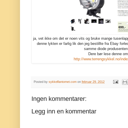
ja, vet ikke om det er noen vits og bruke mange tusenlapp
denne lykten er farlig lik den jeg bestillte fra Ebay forle
samme diode produsente
Dere bør lese denne om
http://www.terrengsykkel.no/ind
Posted by
sykkelfantomet.com
on
februar 29, 2012
Ingen kommentarer:
Legg inn en kommentar