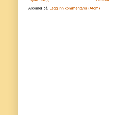
Nyere innlegg
Startsiden
Abonner på:
Legg inn kommentarer (Atom)