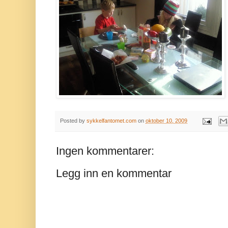
Posted by
sykkelfantomet.com
on
oktober 10, 2009
Ingen kommentarer:
Legg inn en kommentar