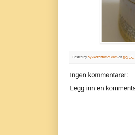
Posted by
sykkelfantomet.com
on
mai 17,
Ingen kommentarer:
Legg inn en komment