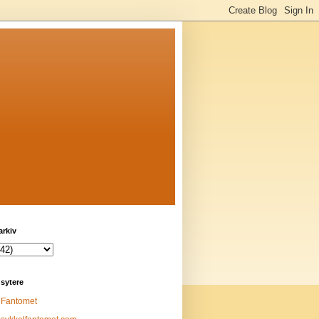
arkiv
sytere
Fantomet