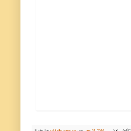
Posted by
sykkelfantomet.com
on
mars 31, 2016