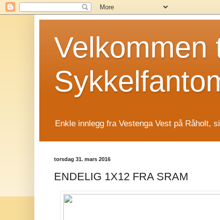
Velkommen t
Sykkelfanto
Enkle innlegg fra Vestenga Vest på Råholt, s
torsdag 31. mars 2016
ENDELIG 1X12 FRA SRAM